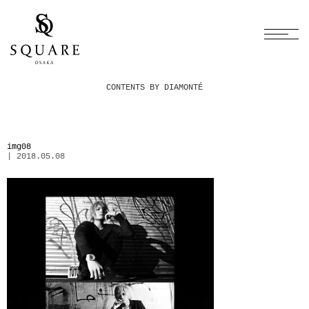
CONTENTS BY DIAMONTÉ
img08
| 2018.05.08