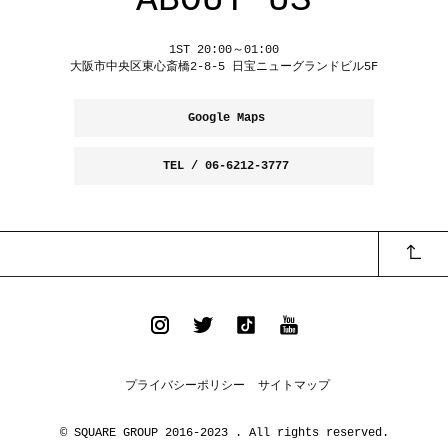
ABOUT US
1ST 20:00～01:00
大阪市中央区東心斎橋2-8-5 日宝ニューグランドビル5F
Google Maps
TEL / 06-6212-3777
プライバシーポリシー
サイトマップ
© SQUARE GROUP 2016-2023 . All rights reserved.