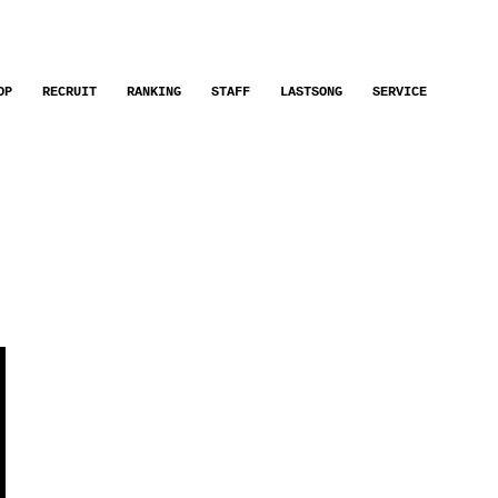
OP
RECRUIT
RANKING
STAFF
LASTSONG
SERVICE