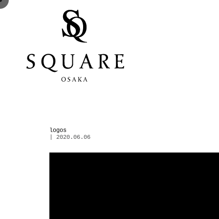
logos
| 2020.06.06