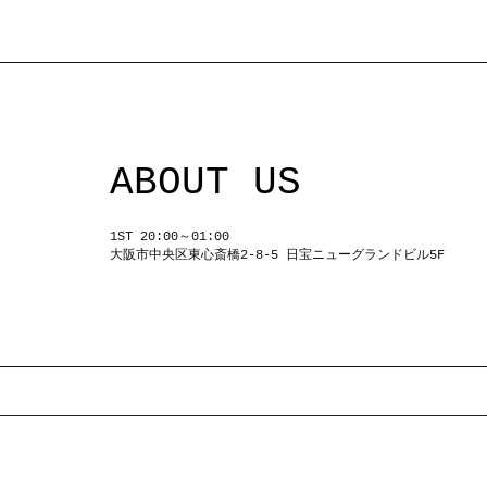
ABOUT US
1ST 20:00～01:00
大阪市中央区東心斎橋2-8-5 日宝ニューグランドビル5F