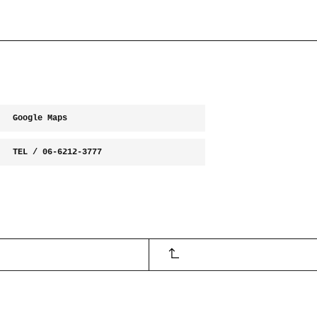
Google Maps
TEL / 06-6212-3777