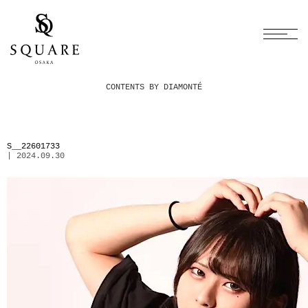
CONTENTS BY DIAMONTÉ
S__22601733
| 2024.09.30