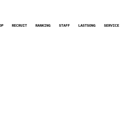
OP
RECRUIT
RANKING
STAFF
LASTSONG
SERVICE