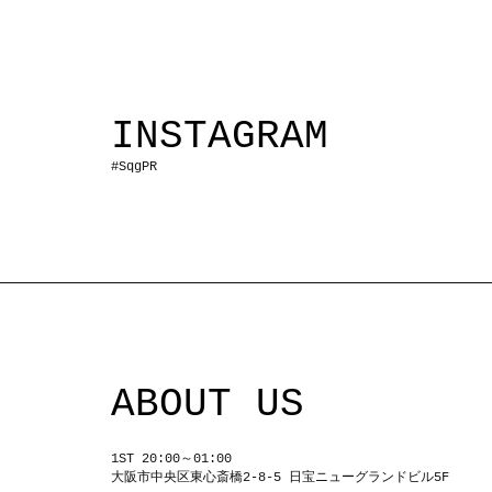
INSTAGRAM
#SqgPR
ABOUT US
1ST 20:00～01:00
大阪市中央区東心斎橋2-8-5 日宝ニューグランドビル5F