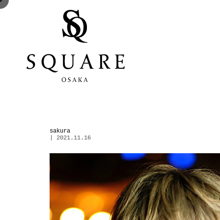
sakura
| 2021.11.16