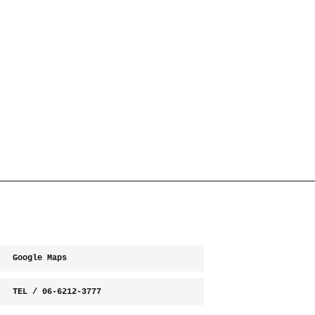
Google Maps
TEL / 06-6212-3777